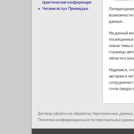
практические конференции
Читаем вслух Приамурье
Литературное
возможности 
данных.
На данный мо
посвященных 
новые темы и
страницы авт
области и (ил
Надеемся, чт
авторам и чи
сотрудничест
готов предос
Договор оферты на обработку персональных данных,
Политика конфиденциальности персональных данных