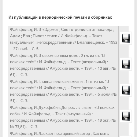
Из публикаций в периодической печати и сборниках
Файнфельд, И. В «Эдеме» ; Свет отделился от последа ;
Адам ; Ева ; Пилот : стихи / И. Файнфельд. – Текст
(визуальный) : непосредственный // Благовещенск. – 1993.
– 27 нояб. – C. 5.
Файнфельд, И. В своем вечном доме : 2 гл. из кн. "В
поисках себя" / И. Файнфельд. – Текст (визуальный) :
непосредственный // Амурские вести. – 1994. – 10 авг. (№
61). – С. 3.
Файнфельд, И. Главная иллюзия жизни : 1 гл. из кн. "В
поисках себя" / И. Файнфельд. – Текст (визуальный) :
непосредственный // Амурские вести. – 1994. – 6 июля (№
51). – С. 3.
Файнфельд, И. Духофобия. Допрос : гл. из кн. «В поисках
себя» / И. Файнфельд. – Текст (визуальный) :
непосредственный // Амурские вести. – 1994. – 19 окт. (№
№ 73,81). – С. 3.
Файнфельд, И. Ласкает постаревший ветер ; Как мать