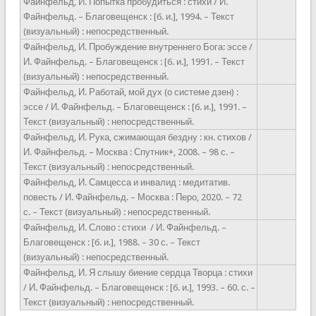
Файнфельд, И. Попытка пробудиться : стихи / И.
Файнфельд. – Благовещенск : [б. и.], 1994. – Текст
(визуальный) : непосредственный.
Файнфельд, И. Пробуждение внутреннего Бога: эссе /
И. Файнфельд. – Благовещенск : [б. и.], 1991. – Текст
(визуальный) : непосредственный.
Файнфельд, И. Работай, мой дух (о системе дзен) :
эссе / И. Файнфельд. – Благовещенск : [б. и.], 1991. –
Текст (визуальный) : непосредственный.
Файнфельд, И. Рука, сжимающая бездну : кн. стихов /
И. Файнфельд. – Москва : Спутник+, 2008. – 98 с. –
Текст (визуальный) : непосредственный.
Файнфельд, И. Самцесса и инвалид : медитатив.
повесть / И. Файнфельд. – Москва : Перо, 2020. – 72
с. – Текст (визуальный) : непосредственный.
Файнфельд, И. Слово : стихи / И. Файнфельд. –
Благовещенск : [б. и.], 1988. – 30 с. – Текст
(визуальный) : непосредственный.
Файнфельд, И. Я слышу биение сердца Творца : стихи
/ И. Файнфельд. – Благовещенск : [б. и.], 1993. – 60. с. –
Текст (визуальный) : непосредственный.