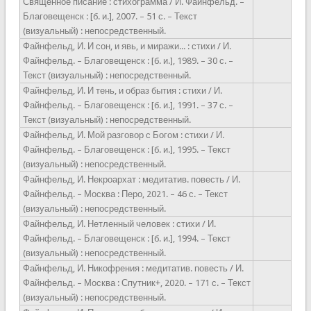
Священное писание : стихограмма / И. Файнфельд. –
Благовещенск : [б. и.], 2007. – 51 с. – Текст
(визуальный) : непосредственный.
Файнфельд, И. И сон, и явь, и миражи... : стихи / И.
Файнфельд. – Благовещенск : [б. и.], 1989. – 30 с. –
Текст (визуальный) : непосредственный.
Файнфельд, И. И тень, и образ бытия : стихи / И.
Файнфельд. – Благовещенск : [б. и.], 1991. – 37 с. –
Текст (визуальный) : непосредственный.
Файнфельд, И. Мой разговор с Богом : стихи / И.
Файнфельд. – Благовещенск : [б. и.], 1995. – Текст
(визуальный) : непосредственный.
Файнфельд, И. Некроархат : медитатив. повесть / И.
Файнфельд. – Москва : Перо, 2021. – 46 с. – Текст
(визуальный) : непосредственный.
Файнфельд, И. Нетленный человек : стихи / И.
Файнфельд. – Благовещенск : [б. и.], 1994. – Текст
(визуальный) : непосредственный.
Файнфельд, И. Никофрения : медитатив. повесть / И.
Файнфельд. – Москва : Спутник+, 2020. – 171 с. – Текст
(визуальный) : непосредственный.