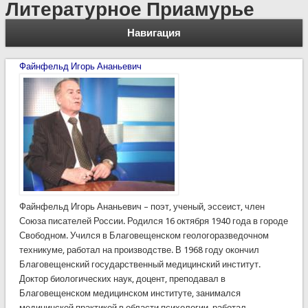
Литературное Приамурье
Навигация
Файнфельд Игорь Ананьевич
Файнфельд Игорь Ананьевич – поэт, ученый, эссеист, член
Союза писателей России. Родился 16 октября 1940 года в городе
Свободном. Учился в Благовещенском геологоразведочном
техникуме, работал на производстве. В 1968 году окончил
Благовещенский государственный медицинский институт.
Доктор биологических наук, доцент, преподавал в
Благовещенском медицинском институте, занимался
медицинской практикой в области психологии, работал