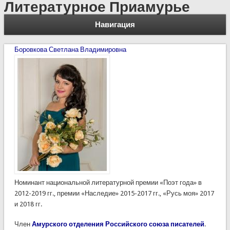
Литературное Приамурье
Навигация
Боровкова Светлана Владимировна
Номинант национальной литературной премии «Поэт года» в
2012-2019 гг., премии «Наследие» 2015-2017 гг., «Русь моя» 2017
и 2018 гг.
Член
Амурского отделения Российского союза писателей
.