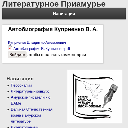
Литературное Приамурье
Навигация
Автобиография Куприенко В. А.
Куприенко Владимир Алексеевич
Автобиография В. Куприенко.pdf
Войдите
, чтобы оставлять комментарии
Навигация
Персоналии
Литературный конкурс
Амурские писатели – о
БАМе
Великая Отечественная
война в амурской
литературе
Литературные и