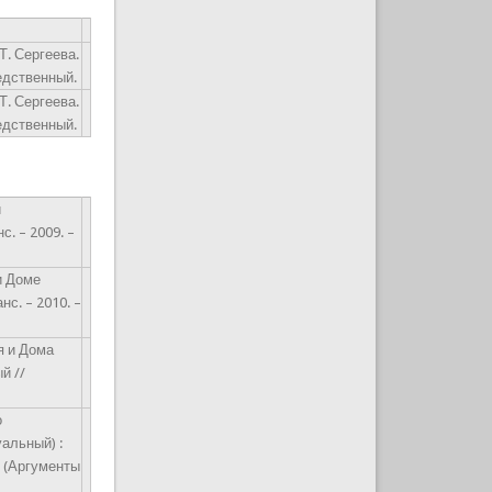
Т. Сергеева.
редственный.
Т. Сергеева.
редственный.
и
с. – 2009. –
и Доме
нс. – 2010. –
я и Дома
й //
о
уальный) :
– (Аргументы