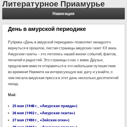
Литературное Приамурье
Навигация
День в амурской периодике
Рубрика «День в амурской периодике» позволяет ненадолго
вернуться в прошлое, листая страницы амурских газет ХХ века.
Амурские газеты – это летопись нашей жизни: событий, фактов,
печалей и радостей. Это страницы о нас с вами. Друзья,
предлагаем вместе отправиться в это небольшое путешествие
во времени! Нажмите на интересующую вас дату и узнайте, о
чем писала амурская пресса в этот день несколько десятилетий
назад.
Май:
25 мая (1948 г., «Амурская правда»)
26 мая (1902 г., «Амурская газета»)
27 мая (1980 г., «Зейские огни»)