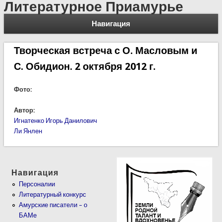
Литературное Приамурье
Навигация
Творческая встреча с О. Масловым и
С. Обидион. 2 октября 2012 г.
Фото:
Автор:
Игнатенко Игорь Данилович
Ли Янлен
Навигация
Персоналии
Литературный конкурс
Амурские писатели – о
БАМе