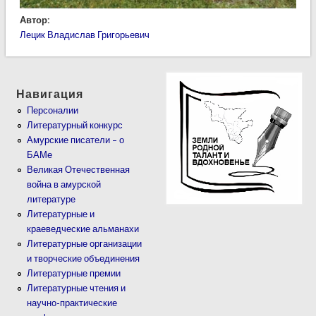
Автор:
Лецик Владислав Григорьевич
Навигация
Персоналии
Литературный конкурс
Амурские писатели – о
БАМе
Великая Отечественная
война в амурской
литературе
Литературные и
краеведческие альманахи
Литературные организации
и творческие объединения
Литературные премии
Литературные чтения и
научно-практические