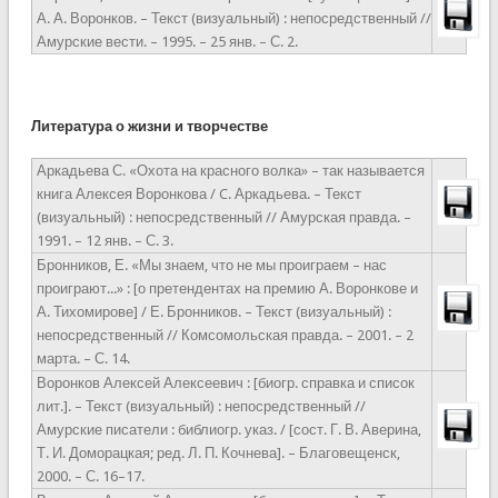
А. А. Воронков. – Текст (визуальный) : непосредственный //
Амурские вести. – 1995. – 25 янв. – С. 2.
Литература о жизни и творчестве
Аркадьева С. «Охота на красного волка» – так называется
книга Алексея Воронкова / C. Аркадьева. – Текст
(визуальный) : непосредственный // Амурская правда. –
1991. – 12 янв. – С. 3.
Бронников, Е. «Мы знаем, что не мы проиграем – нас
проиграют...» : [о претендентах на премию А. Воронкове и
А. Тихомирове] / Е. Бронников. – Текст (визуальный) :
непосредственный // Комсомольская правда. – 2001. – 2
марта. – С. 14.
Воронков Алексей Алексеевич : [биогр. справка и список
лит.]. – Текст (визуальный) : непосредственный //
Амурские писатели : библиогр. указ. / [сост. Г. В. Аверина,
Т. И. Доморацкая; ред. Л. П. Кочнева]. – Благовещенск,
2000. – С. 16–17.