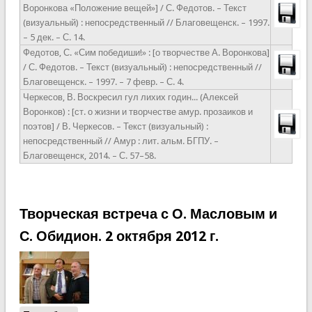
Воронкова «Положение вещей»] / С. Федотов. – Текст
(визуальный) : непосредственный // Благовещенск. – 1997.
– 5 дек. – С. 14.
Федотов, С. «Сим победиши!» : [о творчестве А. Воронкова]
/ С. Федотов. – Текст (визуальный) : непосредственный //
Благовещенск. – 1997. – 7 февр. – С. 4.
Черкесов, В. Воскресил гул лихих годин... (Алексей
Воронков) : [ст. о жизни и творчестве амур. прозаиков и
поэтов] / В. Черкесов. – Текст (визуальный) :
непосредственный // Амур : лит. альм. БГПУ. –
Благовещенск, 2014. – С. 57–58.
Творческая встреча с О. Масловым и
С. Обидион. 2 октября 2012 г.