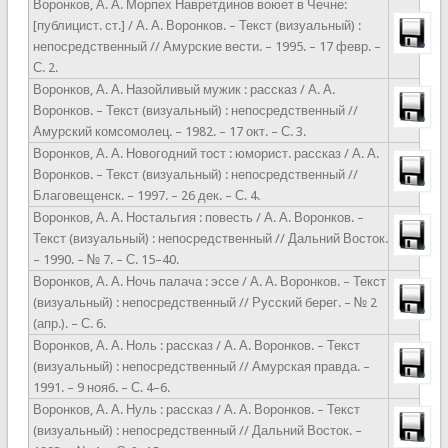
Воронков, А. А. Морпех Навретдинов воюет в Чечне:
[публицист. ст.] / А. А. Воронков. – Текст (визуальный) :
непосредственный // Амурские вести. – 1995. – 17 февр. –
С. 2.
Воронков, А. А. Назойливый мужик : рассказ / А. А.
Воронков. – Текст (визуальный) : непосредственный //
Амурский комсомолец. – 1982. – 17 окт. – С. 3.
Воронков, А. А. Новогодний тост : юморист. рассказ / А. А.
Воронков. – Текст (визуальный) : непосредственный //
Благовещенск. – 1997. – 26 дек. – С. 4.
Воронков, А. А. Ностальгия : повесть / А. А. Воронков. –
Текст (визуальный) : непосредственный // Дальний Восток.
– 1990. – № 7. – С. 15–40.
Воронков, А. А. Ночь палача : эссе / А. А. Воронков. – Текст
(визуальный) : непосредственный // Русский берег. – № 2
(апр.). – С. 6.
Воронков, А. А. Ноль : рассказ / А. А. Воронков. – Текст
(визуальный) : непосредственный // Амурская правда. –
1991. – 9 нояб. – С. 4–6.
Воронков, А. А. Нуль : рассказ / А. А. Воронков. – Текст
(визуальный) : непосредственный // Дальний Восток. –