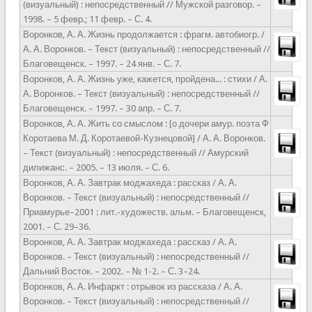
(визуальный) : непосредственный // Мужской разговор. –
1998. – 5 февр.; 11 февр. – С. 4.
Воронков, А. А. Жизнь продолжается : фрагм. автобиогр. /
А. А. Воронков. – Текст (визуальный) : непосредственный //
Благовещенск. – 1997. – 24 янв. – С. 7.
Воронков, А. А. Жизнь уже, кажется, пройдена... : стихи / А.
А. Воронков. – Текст (визуальный) : непосредственный //
Благовещенск. – 1997. – 30 апр. – С. 7.
Воронков, А. А. Жить со смыслом : [о дочери амур. поэта Ф
Коротаева М. Д. Коротаевой-Кузнецовой] / А. А. Воронков.
– Текст (визуальный) : непосредственный // Амурский
дилижанс. – 2005. – 13 июля. – С. 6.
Воронков, А. А. Завтрак моджахеда : рассказ / А. А.
Воронков. – Текст (визуальный) : непосредственный //
Приамурье–2001 : лит.-художеств. альм. – Благовещенск,
2001. – С. 29–36.
Воронков, А. А. Завтрак моджахеда : рассказ / А. А.
Воронков. – Текст (визуальный) : непосредственный //
Дальний Восток. – 2002. – № 1-2. – С. 3–24.
Воронков, А. А. Инфаркт : отрывок из рассказа / А. А.
Воронков. – Текст (визуальный) : непосредственный //