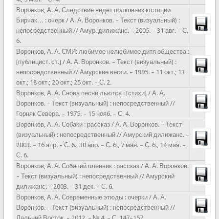
Воронков, А. А. Следствие ведет полковник юстиции
Бирчак… : очерк / А. А. Воронков. – Текст (визуальный) :
непосредственный // Амур. дилижанс. – 2005. – 31 авг. – С.
6.
Воронков, А. А. СМИ: любимое нелюбимое дитя общества :
[публицист. ст.] / А. А. Воронков. – Текст (визуальный) :
непосредственный // Амурские вести. – 1995. – 11 окт.; 13
окт.; 18 окт.; 20 окт.; 25 окт. – С. 2.
Воронков, А. А. Снова песни льются : [стихи] / А. А.
Воронков. – Текст (визуальный) : непосредственный //
Горняк Севера. – 1975. – 15 нояб. – С. 4.
Воронков, А. А. Собаки : рассказ / А. А. Воронков. – Текст
(визуальный) : непосредственный // Амурский дилижанс. –
2003. – 16 апр. – С. 6., 30 апр. – С. 6., 7 мая. – С. 6., 14 мая. –
С. 6.
Воронков, А. А. Собачий пленник : рассказ / А. А. Воронков.
– Текст (визуальный) : непосредственный // Амурский
дилижанс. – 2003. – 31 дек. – С. 6.
Воронков, А. А. Современные этюды : очерки / А. А.
Воронков. – Текст (визуальный) : непосредственный //
Дальний Восток. – 2012. – № 4. – С. 147–157.