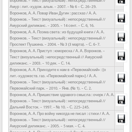
Воронков. – Текст (визуальный) : непосредственный //
Амур : лит.-худож. альм. – 2007. – № 6 – С. 26–29.
Воронков, А. А. Повар Иван Дугин : рассказ / А. А.
Воронков. – Текст (визуальный) : непосредственный //
Амурский дилижанс. – 2005. – 14 сент. – С. 6, 16.
Воронков, А. А. Поэма света : из будущей книги / А. А.
Воронков. – Текст (визуальный) : непосредственный //
Проспект Пушкина. – 2004. – № 3 (3 марта). – С. 6–7.
Воронков, А. А. Приступ : юмореска / А. А. Воронков. –
Текст (визуальный) : непосредственный // Амурский
дилижанс. – 2003. – 10 дек. – С. 14.
Воронков, А. А. Приходите к нам в «Первомайский» : [о
лит.-художеств. газ. «Первомайский парк»] / А. А.
Воронков. – Текст (визуальный) : непосредственный //
Первомайский парк. – 2010. – Янв. (№ 1). – С. 2.
Воронков, А. А. Пришествие здравого смысла : очерк / А. А.
Воронков. – Текст (визуальный) : непосредственный //
Дальний Восток. – 1997. – № 10. – С. 225–245.
Воронков, А. А. Про войну никогда не писал : стихи / А. А.
Воронков. – Текст (визуальный) : непосредственный //
Амурский дилижанс. – 2005. – 5 мая. – С. 4.