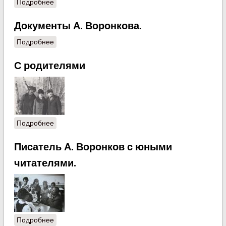
Подробнее
о Творческая встреча с О. Масловым и С.
Обидион. 2 октября 2012 г.
Документы А. Воронкова.
Подробнее
о Документы А. Воронкова.
С родителями
Подробнее
о С родителями
Писатель А. Воронков с юными
читателями.
Подробнее
о Писатель А. Воронков с юными читателями.