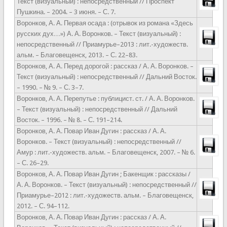
Текст (визуальный) : непосредственный // Проспект
Пушкина. – 2004. – 3 июня. – С. 7.
Воронков, А. А. Первая осада : (отрывок из романа «Здесь
русских дух…») А. А. Воронков. – Текст (визуальный) :
непосредственный // Приамурье–2013 : лит.-художеств.
альм. – Благовещенск, 2013. – С. 22–83.
Воронков, А. А. Перед дорогой : рассказ / А. А. Воронков. –
Текст (визуальный) : непосредственный // Дальний Восток.
– 1990. – № 9. – С. 3–7.
Воронков, А. А. Перепутье : публицист. ст. / А. А. Воронков.
– Текст (визуальный) : непосредственный // Дальний
Восток. – 1996. – № 8. – С. 191–214.
Воронков, А. А. Повар Иван Дугин : рассказ / А. А.
Воронков. – Текст (визуальный) : непосредственный //
Амур : лит.-художеств. альм. – Благовещенск, 2007. – № 6.
– С. 26–29.
Воронков, А. А. Повар Иван Дугин ; Бакенщик : рассказы /
А. А. Воронков. – Текст (визуальный) : непосредственный //
Приамурье–2012 : лит.-художеств. альм. – Благовещенск,
2012. – С. 94–112.
Воронков, А. А. Повар Иван Дугин : рассказ / А. А.