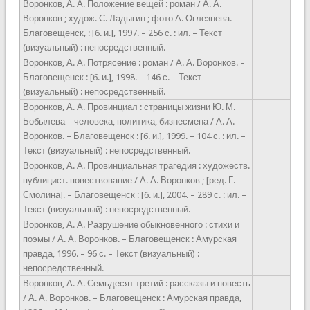
Воронков, А. А. Положение вещей : роман / А. А.
Воронков ; худож. С. Ладыгин ; фото А. Оглезнева. –
Благовещенск, : [б. и.], 1997. – 256 с. : ил. – Текст
(визуальный) : непосредственный.
Воронков, А. А. Потрясение : роман / А. А. Воронков. –
Благовещенск : [б. и.], 1998. – 146 с. – Текст
(визуальный) : непосредственный.
Воронков, А. А. Провинциал : страницы жизни Ю. М.
Бобылева – человека, политика, бизнесмена / А. А.
Воронков. – Благовещенск : [б. и.], 1999. – 104 с. : ил. –
Текст (визуальный) : непосредственный.
Воронков, А. А. Провинциальная трагедия : художеств.
публицист. повествование / А. А. Воронков ; [ред. Г.
Смолина]. – Благовещенск : [б. и.], 2004. – 289 с. : ил. –
Текст (визуальный) : непосредственный.
Воронков, А. А. Разрушение обыкновенного : стихи и
поэмы / А. А. Воронков. – Благовещенск : Амурская
правда, 1996. – 96 с. – Текст (визуальный) :
непосредственный.
Воронков, А. А. Семьдесят третий : рассказы и повесть
/ А. А. Воронков. – Благовещенск : Амурская правда,