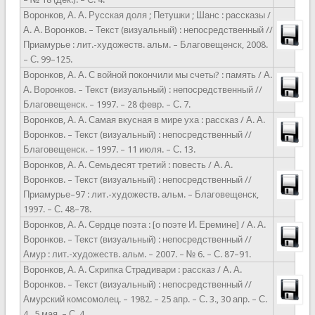
Воронков, А. А. Русская доля ; Петушки ; Шанс : рассказы /
А. А. Воронков. – Текст (визуальный) : непосредственный //
Приамурье : лит.-художеств. альм. – Благовещенск, 2008.
– С. 99–125.
Воронков, А. А. С войной покончили мы счеты? : память / А.
А. Воронков. – Текст (визуальный) : непосредственный //
Благовещенск. – 1997. – 28 февр. – С. 7.
Воронков, А. А. Самая вкусная в мире уха : рассказ / А. А.
Воронков. – Текст (визуальный) : непосредственный //
Благовещенск. – 1997. – 11 июля. – С. 13.
Воронков, А. А. Семьдесят третий : повесть / А. А.
Воронков. – Текст (визуальный) : непосредственный //
Приамурье–97 : лит.-художеств. альм. – Благовещенск,
1997. – С. 48–78.
Воронков, А. А. Сердце поэта : [о поэте И. Еремине] / А. А.
Воронков. – Текст (визуальный) : непосредственный //
Амур : лит.-художеств. альм. – 2007. – № 6. – С. 87–91.
Воронков, А. А. Скрипка Страдивари : рассказ / А. А.
Воронков. – Текст (визуальный) : непосредственный //
Амурский комсомолец. – 1982. – 25 апр. – С. 3., 30 апр. – С.
4., 5 мая. – С. 4.