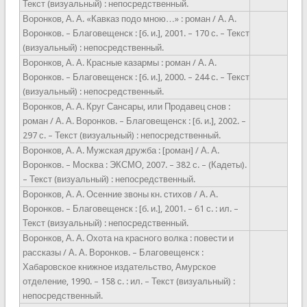
Текст (визуальный) : непосредственный.
Воронков, А. А. «Кавказ подо мною…» : роман / А. А.
Воронков. – Благовещенск : [б. и.], 2001. – 170 с. – Текст
(визуальный) : непосредственный.
Воронков, А. А. Красные казармы : роман / А. А.
Воронков. – Благовещенск : [б. и.], 2000. – 244 с. – Текст
(визуальный) : непосредственный.
Воронков, А. А. Круг Сансары, или Продавец снов :
роман / А. А. Воронков. – Благовещенск : [б. и.], 2002. –
297 с. – Текст (визуальный) : непосредственный.
Воронков, А. А. Мужская дружба : [роман] / А. А.
Воронков. – Москва : ЭКСМО, 2007. – 382 с. – (Кадеты).
– Текст (визуальный) : непосредственный.
Воронков, А. А. Осенние звоны кн. стихов / А. А.
Воронков. – Благовещенск : [б. и.], 2001. – 61 с. : ил. –
Текст (визуальный) : непосредственный.
Воронков, А. А. Охота на красного волка : повести и
рассказы / А. А. Воронков. – Благовещенск :
Хабаровское книжное издательство, Амурское
отделение, 1990. – 158 с. : ил. – Текст (визуальный) :
непосредственный.