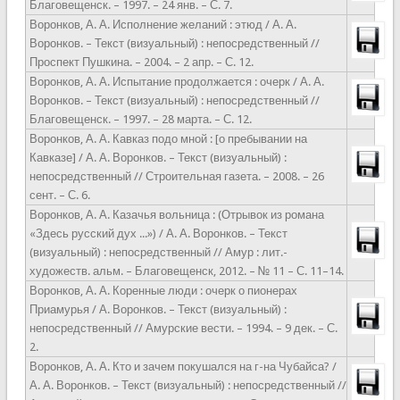
Благовещенск. – 1997. – 24 янв. – С. 7.
Воронков, А. А. Исполнение желаний : этюд / А. А.
Воронков. – Текст (визуальный) : непосредственный //
Проспект Пушкина. – 2004. – 2 апр. – С. 12.
Воронков, А. А. Испытание продолжается : очерк / А. А.
Воронков. – Текст (визуальный) : непосредственный //
Благовещенск. – 1997. – 28 марта. – С. 12.
Воронков, А. А. Кавказ подо мной : [о пребывании на
Кавказе] / А. А. Воронков. – Текст (визуальный) :
непосредственный // Строительная газета. – 2008. – 26
сент. – С. 6.
Воронков, А. А. Казачья вольница : (Отрывок из романа
«Здесь русский дух ...») / А. А. Воронков. – Текст
(визуальный) : непосредственный // Амур : лит.-
художеств. альм. – Благовещенск, 2012. – № 11 – С. 11–14.
Воронков, А. А. Коренные люди : очерк о пионерах
Приамурья / А. Воронков. – Текст (визуальный) :
непосредственный // Амурские вести. – 1994. – 9 дек. – С.
2.
Воронков, А. А. Кто и зачем покушался на г-на Чубайса? /
А. А. Воронков. – Текст (визуальный) : непосредственный //