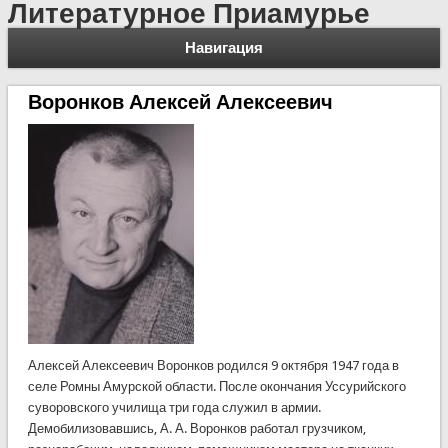
Литературное Приамурье
Навигация
Воронков Алексей Алексеевич
Алексей Алексеевич Воронков родился 9 октября 1947 года в
селе Ромны Амурской области. После окончания Уссурийского
суворовского училища три года служил в армии.
Демобилизовавшись, А. А. Воронков работал грузчиком,