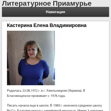
Литературное Приамурье
Навигация
Кастерина Елена Владимировна
Родилась 23.08.1972 г. в г. Хмельницком (Украина). В
Благовещенске проживает с 1978 года.
Писать начала еще в школе. В 1989 г. окончила среднюю школу
№12 г. Благовещенска с серебряной медалью. Имеет 3 диплома