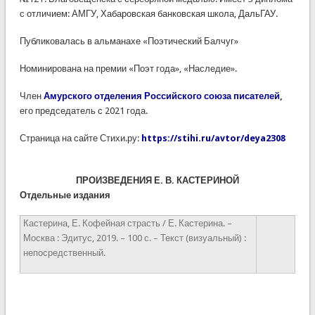
с отличием: АМГУ, Хабаровская банковская школа, ДальГАУ.
Публиковалась в альманахе «Поэтический Балчуг»
Номинирована на премии «Поэт года», «Наследие».
Член
Амурского отделения Российского союза писателей
,
его председатель с 2021 года.
Страница на сайте Стихи.ру:
https://stihi.ru/avtor/deya2308
ПРОИЗВЕДЕНИЯ Е. В. КАСТЕРИНОЙ
Отдельные издания
Кастерина, Е. Кофейная страсть / Е. Кастерина. –
Москва : Эдитус, 2019. – 100 с. – Текст (визуальный) :
непосредственный.