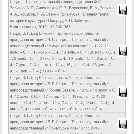
Лецик. – Текст (визуальный) : непосредственный //
Забияко, А. П., Аниховский, С. Э., Воронкова, Е. А., Забияко,
А. А., Кобызов, Р. А. Эвенки Приамурья : оленная тропа
истории и культуры / Под ред. А. П. Забияко. –
Благовещенск, 2012. – С. 360–363.
Лецик, В. Г. Дед Бянкин – частный сыщик. Вполне
правдивая история / В. Г. Лецик. – Текст (визуальный) :
непосредственный // Амурский комсомолец. – 1977. 13
нояб. – С. 4. ; 16 нояб. – С. 4. ; 18 нояб. – С. 4. ; 20 нояб. – С. 4.
; 25 нояб. – С. 4. ; 27 нояб. – С. 4. ; 30 нояб. – С. 4. ; 2 дек. – С.
4. ; 7 дек. – С. 4. ; 11 дек. – С. 4. ; 16 дек. – С. 4. ; 18 дек. – С.
4. ; 21 дек. – С. 4. ; 23 дек. – С. 4.
Лецик, В. Г. Дед Бянкин – частный сыщик. Вполне
правдивая история / В. Г. Лецик. – Текст (визуальный) :
непосредственный // Горняк Севера. – 1975. – 10 июля. – С.
4 ; 12 июля. 0 С. 4 ; 17 июля. – С. 4 ; 19 июля. – С. 4 ; 29
июля. – С. 4 ; 31 июля. – С. 4 ; 7 авг. – С. 4 ; 12 авг. – С. 4 ; 14
авг. – С. 4 ; 16 авг. – С. 4 ; 23 авг. – С. 4 ; 26 авг. – С. 4.
Лецик, В. Г. Дед Бянкин – частный сыщик. Вполне
правдивая история / В. Г. Лецик. – Текст (визуальный) :
непосредственный // Приамурье моё–1977 : [лит.-