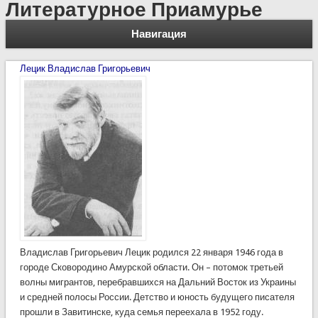
Литературное Приамурье
Навигация
Лецик Владислав Григорьевич
Владислав Григорьевич Лецик родился 22 января 1946 года в
городе Сковородино Амурской области. Он – потомок третьей
волны мигрантов, перебравшихся на Дальний Восток из Украины
и средней полосы России. Детство и юность будущего писателя
прошли в Завитинске, куда семья переехала в 1952 году.