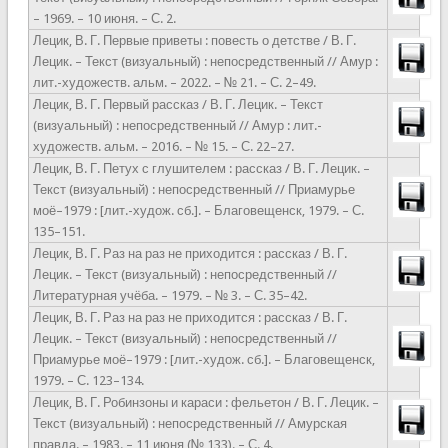
– 1969. – 10 июня. – С. 2.
Лецик, В. Г. Первые приветы : повесть о детстве / В. Г.
Лецик. – Текст (визуальный) : непосредственный // Амур :
лит.-художеств. альм. – 2022. – № 21. – С. 2–49.
Лецик, В. Г. Первый рассказ / В. Г. Лецик. – Текст
(визуальный) : непосредственный // Амур : лит.-
художеств. альм. – 2016. – № 15. – С. 22–27.
Лецик, В. Г. Петух с глушителем : рассказ / В. Г. Лецик. –
Текст (визуальный) : непосредственный // Приамурье
моё–1979 : [лит.-худож. сб.]. – Благовещенск, 1979. – С.
135–151.
Лецик, В. Г. Раз на раз не приходится : рассказ / В. Г.
Лецик. – Текст (визуальный) : непосредственный //
Литературная учёба. – 1979. – № 3. – С. 35–42.
Лецик, В. Г. Раз на раз не приходится : рассказ / В. Г.
Лецик. – Текст (визуальный) : непосредственный //
Приамурье моё–1979 : [лит.-худож. сб.]. – Благовещенск,
1979. – С. 123–134.
Лецик, В. Г. Робинзоны и караси : фельетон / В. Г. Лецик. –
Текст (визуальный) : непосредственный // Амурская
правда. – 1983. – 11 июня (№ 133). – С. 4.