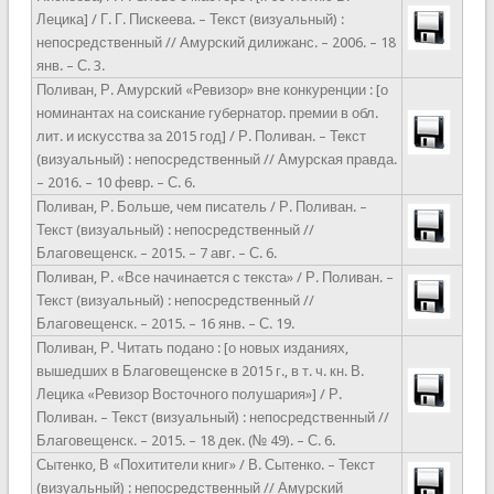
Лецика] / Г. Г. Пискеева. – Текст (визуальный) :
непосредственный // Амурский дилижанс. – 2006. – 18
янв. – С. 3.
Поливан, Р. Амурский «Ревизор» вне конкуренции : [о
номинантах на соискание губернатор. премии в обл.
лит. и искусства за 2015 год] / Р. Поливан. – Текст
(визуальный) : непосредственный // Амурская правда.
– 2016. – 10 февр. – С. 6.
Поливан, Р. Больше, чем писатель / Р. Поливан. –
Текст (визуальный) : непосредственный //
Благовещенск. – 2015. – 7 авг. – С. 6.
Поливан, Р. «Все начинается с текста» / Р. Поливан. –
Текст (визуальный) : непосредственный //
Благовещенск. – 2015. – 16 янв. – С. 19.
Поливан, Р. Читать подано : [о новых изданиях,
вышедших в Благовещенске в 2015 г., в т. ч. кн. В.
Лецика «Ревизор Восточного полушария»] / Р.
Поливан. – Текст (визуальный) : непосредственный //
Благовещенск. – 2015. – 18 дек. (№ 49). – С. 6.
Сытенко, В «Похитители книг» / В. Сытенко. – Текст
(визуальный) : непосредственный // Амурский