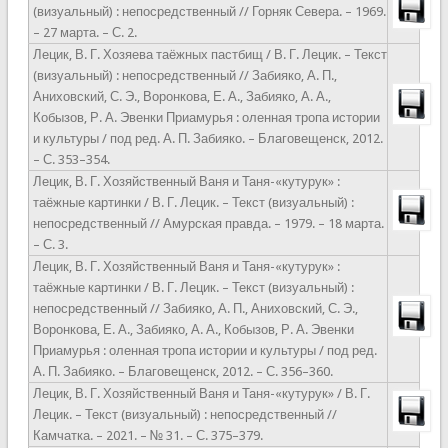
(визуальный) : непосредственный // Горняк Севера. – 1969.
– 27 марта. – С. 2.
Лецик, В. Г. Хозяева таёжных пастбищ / В. Г. Лецик. – Текст
(визуальный) : непосредственный // Забияко, А. П.,
Аниховский, С. Э., Воронкова, Е. А., Забияко, А. А.,
Кобызов, Р. А. Эвенки Приамурья : оленная тропа истории
и культуры / под ред. А. П. Забияко. – Благовещенск, 2012.
– С. 353–354.
Лецик, В. Г. Хозяйственный Ваня и Таня-«кутурук» :
таёжные картинки / В. Г. Лецик. – Текст (визуальный) :
непосредственный // Амурская правда. – 1979. – 18 марта.
– С. 3.
Лецик, В. Г. Хозяйственный Ваня и Таня-«кутурук» :
таёжные картинки / В. Г. Лецик. – Текст (визуальный) :
непосредственный // Забияко, А. П., Аниховский, С. Э.,
Воронкова, Е. А., Забияко, А. А., Кобызов, Р. А. Эвенки
Приамурья : оленная тропа истории и культуры / под ред.
А. П. Забияко. – Благовещенск, 2012. – С. 356–360.
Лецик, В. Г. Хозяйственный Ваня и Таня-«кутурук» / В. Г.
Лецик. – Текст (визуальный) : непосредственный //
Камчатка. – 2021. – № 31. – С. 375–379.