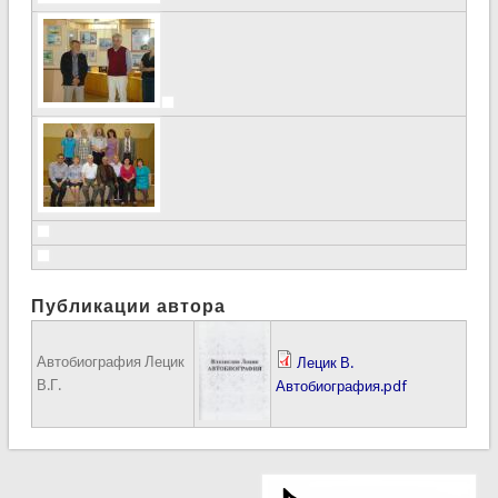
Публикации автора
Автобиография Лецик
Лецик В.
В.Г.
Автобиография.pdf