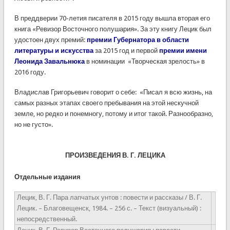
В преддверии 70-летия писателя в 2015 году вышла вторая его
книга «Ревизор Восточного полушария». За эту книгу Лецик был
удостоен двух премий:
премии Губернатора в области
литературы и искусства
за 2015 год и первой
премии имени
Леонида Завальнюка
в номинации «Творческая зрелость» в
2016 году.
Владислав Григорьевич говорит о себе: «Писал я всю жизнь, на
самых разных этапах своего пребывания на этой нескучной
земле, но редко и понемногу, потому и итог такой. Разнообразно,
но не густо».
ПРОИЗВЕДЕНИЯ В. Г. ЛЕЦИКА
Отдельные издания
Лецик, В. Г. Пара лапчатых унтов : повести и рассказы / В. Г.
Лецик. – Благовещенск, 1984. – 256 с. – Текст (визуальный) :
непосредственный.