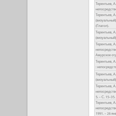
Терентьев, А.
непосредстве
Терентьев, А.
(визуальный) 
(Глагол).
Терентьев, А.
(визуальный) 
Терентьев, А.
непосредстве
Амурское отд
Терентьев, А.
: непосредств
Терентьев, А.
(визуальный)
Терентьев, А.
непосредстве
5. – С. 15–35.
Терентьев, А.
непосредстве
1991. – 26 янв