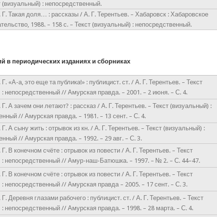
ст (визуальный) : непосредственный.
. Г. Такая доля… : рассказы / А. Г. Терентьев. – Хабаровск : Хабаровское
тельство, 1988. – 158 с. – Текст (визуальный) : непосредственный.
ий в периодических изданиях и сборниках
 Г. «А-а, это еще та публика!» : публицист. ст. / А. Г. Терентьев. – Текст
 : непосредственный // Амурская правда. – 2001. – 2 июня. – С. 4.
 Г. А зачем они летают? : рассказ / А. Г. Терентьев. – Текст (визуальный) :
ный // Амурская правда. – 1981. – 13 сент. – С. 4.
 Г. А сыну жить : отрывок из кн. / А. Г. Терентьев. – Текст (визуальный) :
ный // Амурская правда. – 1992. – 29 авг. – С. 3.
 Г. В конечном счёте : отрывок из повести / А. Г. Терентьев. – Текст
 : непосредственный // Амур-наш-Батюшка. – 1997. – № 2. – С. 44–47.
 Г. В конечном счёте : отрывок из повести / А. Г. Терентьев. – Текст
 : непосредственный // Амурская правда – 2005. – 17 сент. – С. 3.
 Г. Деревня глазами рабочего : публицист. ст. / А. Г. Терентьев. – Текст
 : непосредственный // Амурская правда. – 1998. – 28 марта. – С. 4.