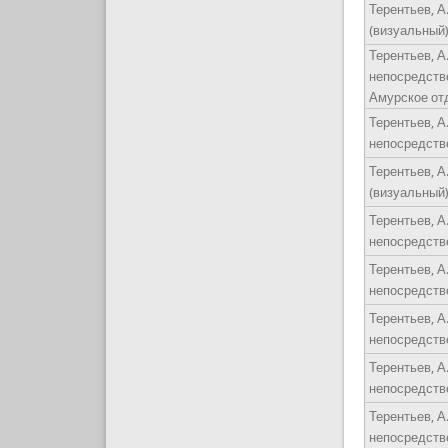
Терентьев, А.
(визуальный) 
Терентьев, А.
непосредстве
Амурское отд
Терентьев, А.
непосредстве
Терентьев, А.
(визуальный)
Терентьев, А.
непосредстве
Терентьев, А.
непосредственн
Терентьев, А.
непосредствен
Терентьев, А.
непосредствен
Терентьев, А.
непосредствен