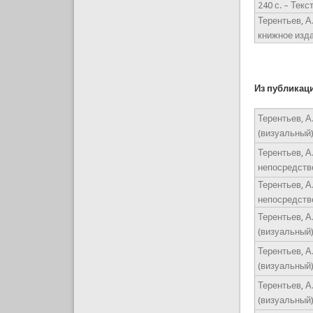
240 с. – Тек
Терентьев, А
книжное изда
Из публикац
Терентьев, А.
(визуальный)
Терентьев, А.
непосредствен
Терентьев, А.
непосредствен
Терентьев, А.
(визуальный)
Терентьев, А.
(визуальный)
Терентьев, А.
(визуальный)