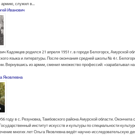
 армию, служил в...
гей Иванович
ич Кадомцев родился 21 апреля 1951 г. в городе Белогорск, Амурской обл
кого языка и литературы. После окончания средней школы № 4 г. Белогорс
ии. Вернувшись из армии, сменил множество профессий: «зарабатывал на
а Яковлевна
56 году в с. Резуновка, Тамбовского района Амурской области. Окончила 
Государственный институт искусств и культуры по специальности культур
течение многих лет Ольга Яковлевна ведёт научно-исследовательскую д