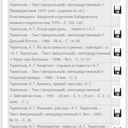
Терентьев. – Текст (визуальный) : непосредственный //
Приамурье мое. 1979 : [лит.-художеств. сб.]. –
Благовещенск : Амурское отделение Хабаровского
книжного издательства, 1979. – С. 102–120.
Терентьев, А. Г. И ещё один день… : повесть / А. Г.
Терентьев. – Текст (визуальный) : непосредственный //
Дальний Восток. – 1986. – № 4. – С. 14–50.
Терентьев, А. Г. Из-за острова на стрежень : публицист. ст.
/ А. Г. Терентьев. – Текст (визуальный) : непосредственный
// Амур-наш-Батюшка. – 1998. – № 3. – С. 32–33.
Терентьев, А. Г. Конфликт : отрывок из повести / А. Г.
Терентьев. – Текст (визуальный) : непосредственный //
Амурская правда. – 1980. – 9 янв. – С. 4.
Терентьев, А. Г. Крепись, прораб! : рассказ / А. Г.
Терентьев. – Текст (визуальный) : непосредственный
// Зейский вестник. – 1991. – 26 окт. – С. 5. ; 29 окт. – С. 3. ; 2
нояб. – С. 2.
Терентьев, А. Г. Лыжники : рассказ / А. Г. Терентьев. –
Текст (визуальный) : непосредственный // Эхо. – 2005. –
№ 13. – С. 26.
Терентьев, А. Г. Мероприятие : повесть / А. Г. Терентьев. –