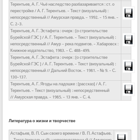
Терентьев, А. Г. Чьё наследство разбазаривается : ст. о
перестройке / А. Г. Терентьев. – Текст (визуальный) :
непосредственный // Амурская правда. – 1992. – 15 янв. –
С. 2–3.
Терентьев, А. Г. Эстафета : очерк : [о строительстве
Бурейской ГЭС ] / А. Г. Терентьев. – Текст (визуальный) :
непосредственный // Амур – река подвигов. – Хабаровск :
Книжное издательство, 1983. – С. 488–499.
Терентьев, А. Г. Эстафета : очерк : [о строительстве
Бурейской ГЭС ] / А. Г. Терентьев. – Текст (визуальный) :
непосредственный // Дальний Восток. – 1981. – № 9. – С.
130–137.
Терентьев, А. Г. Ягоды на ладошке : [рассказ] / А. Г.
Терентьев. – Текст (визуальный) : непосредственный
// Амурская правда. – 1985. – 13 янв. – С. 4.
Литература о жизни и творчестве
Астафьев, В. П. Сын своего времени / В. П. Астафьев.
– Текст (визуальный) : непосредственный // Амурские