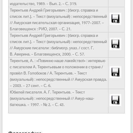
издательство, 1989. – Вып. 2. – С. 319.
Терентьев Андрей Григорьевич : [биогр. справка и
список лит.]. – Текст (визуальный) : непосредственный
// Амурская писательская организация, 1977–2007. –
Благовещенск : РИО, 2007. – С. 21.
Терентьев Андрей Григорьевич : [биогр. справка и
список лит.]. – Текст (визуальный) : непосредственный
// Амурские писатели : библиогр. указ. / сост. Г.
В. Аверина. – Благовещенск, 2000. – С. 57.
Терентьев, А. : «Повинно наше лакейство!» : интервью
с писателем А. Терентьевым о положении в стране /
провёл В. Голобоков / А. Терентьев. – Текст
(визуальный) : непосредственный // Амурская правда.
– 2003. – 27 сент. – С. 6.
Юбилей писателя. А. Г. Терентьев. – Текст
(визуальный) : непосредственный // Амур-наш-
батюшка. – 1997. – № 2. – С. 43.