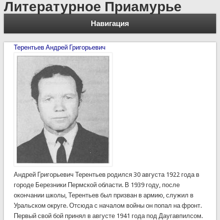
Литературное Приамурье
Навигация
Терентьев Андрей Григорьевич
Андрей Григорьевич Терентьев родился 30 августа 1922 года в
городе Березники Пермской области. В 1939 году, после
окончании школы, Терентьев был призван в армию, служил в
Уральском округе. Отсюда с началом войны он попал на фронт.
Первый свой бой принял в августе 1941 года под Даугавпилсом.