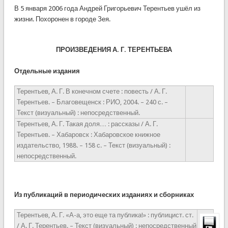
В 5 января 2006 года Андрей Григорьевич Терентьев ушёл из
жизни. Похоронен в городе Зея.
ПРОИЗВЕДЕНИЯ А. Г. ТЕРЕНТЬЕВА
Отдельные издания
Терентьев, А. Г. В конечном счете : повесть / А. Г.
Терентьев. – Благовещенск : РИО, 2004. – 240 с. –
Текст (визуальный) : непосредственный.
Терентьев, А. Г. Такая доля… : рассказы / А. Г.
Терентьев. – Хабаровск : Хабаровское книжное
издательство, 1988. – 158 с. – Текст (визуальный) :
непосредственный.
Из публикаций в периодических изданиях и сборниках
Терентьев, А. Г. «А-а, это еще та публика!» : публицист. ст.
/ А. Г. Терентьев. – Текст (визуальный) : непосредственный