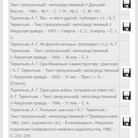
Текст (визуальный) : непосредственный // Дальний
Восток. – 1983. – № 1. – С. 7–91. ; № 2. – С. 43–101.
Терентьев, А. Г. Мы – и никто другой : публицист. ст. / А. Г.
Терентьев. – Текст (визуальный) : непосредственный //
Амурская правда. – 1997. – 5 марта. – С. 2. ; 6 марта. – С. 1,
2.
Терентьев, А. Г. На фронте затишье : [публицист. ст.] / А. Г.
Терентьев. – Текст (визуальный) : непосредственный
// Амурская правда. – 2002. – 28 апр. – С. 3.
Терентьев, А. Г. Ода Машеньке-санинструктору : [рассказ]
/ А. Г. Терентьев. – Текст (визуальный) : непосредственный
// Амурская правда. – 2002. – 31 авг. – Прил.: с. 9. –
(Глагол).
Терентьев, А. Г. Один день войны : [отрывок из повести] /
А. Г. Терентьев. – Текст (визуальный) : непосредственный
// Амурская правда. – 1986. – 31 янв. – С. 4.
Терентьев, А. Г. Полынья : рассказ / А. Г. Терентьев. –
Текст (визуальный) : непосредственный // Приамурье мое.
1983 : [лит.-художеств. сб.]. – Благовещенск : Амурское
отделение Хабаровского книжного издательства, 1983. –
С. 232–239.