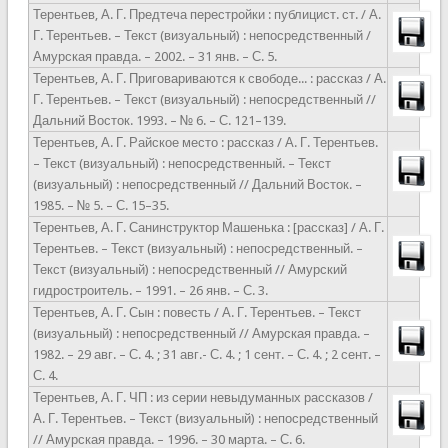
Терентьев, А. Г. Предтеча перестройки : публицист. ст. / А.
Г. Терентьев. – Текст (визуальный) : непосредственный /
Амурская правда. – 2002. – 31 янв. – С. 5.
Терентьев, А. Г. Приговариваются к свободе... : рассказ / А.
Г. Терентьев. – Текст (визуальный) : непосредственный //
Дальний Восток. 1993. – № 6. – С. 121–139.
Терентьев, А. Г. Райское место : рассказ / А. Г. Терентьев.
– Текст (визуальный) : непосредственный. – Текст
(визуальный) : непосредственный // Дальний Восток. –
1985. – № 5. – С. 15–35.
Терентьев, А. Г. Санинструктор Машенька : [рассказ] / А. Г.
Терентьев. – Текст (визуальный) : непосредственный. –
Текст (визуальный) : непосредственный // Амурский
гидростроитель. – 1991. – 26 янв. – С. 3.
Терентьев, А. Г. Сын : повесть / А. Г. Терентьев. – Текст
(визуальный) : непосредственный // Амурская правда. –
1982. – 29 авг. – С. 4. ; 31 авг.- С. 4. ; 1 сент. – С. 4. ; 2 сент. –
С. 4.
Терентьев, А. Г. ЧП : из серии невыдуманных рассказов /
А. Г. Терентьев. – Текст (визуальный) : непосредственный
// Амурская правда. – 1996. – 30 марта. – С. 6.