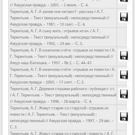
// Амурская правда. – 2001. – 2 июня. – С. 4.
Терентьев, А. Г. А зачем они летают? : рассказ / А. Г.
Терентьев. – Текст (визуальный) : непосредственный //
Амурская правда. – 1981. – 13 сент. – С. 4.
Терентьев, А. Г. А сыну жить : отрывок из кн. / А. Г.
Терентьев. – Текст (визуальный) : непосредственный //
Амурская правда. – 1992. – 29 авг. – С. 3.
Терентьев, А. Г. В конечном счёте : отрывок из повести / А.
Г. Терентьев. – Текст (визуальный) : непосредственный //
Амур-наш-Батюшка. – 1997. – № 2. – С. 44–47.
Терентьев, А. Г. В конечном счёте : отрывок из повести / А.
Г. Терентьев. – Текст (визуальный) : непосредственный //
Амурская правда – 2005. – 17 сент. – С. 3.
Терентьев, А. Г. Деревня глазами рабочего : публицист. ст.
/ А. Г. Терентьев. – Текст (визуальный) : непосредственный
// Амурская правда. – 1998. – 28 марта. – С. 4.
Терентьев, А. Г. Живут старик со старухой : отрывок из
повести / А. Г. Терентьев. – Текст (визуальный) :
непосредственный // Амурская правда. – 1997. – 29 авг. –
С. 3.
Терентьев, А. Г. Живут старик со старухой : повесть / А. Г.